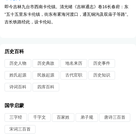
即今吉林九台市西南卡伦镇。清光绪《吉林通志》卷16长春府：东
“五十五里东卡伦镇，街东有雾海河渡口，通瓦铜沟及双庙子等路”。
吉长铁路经此，设卡伦站。
历史百科
历史人物
历史典故
地名来历
历史事件
姓氏起源
民族起源
古代官职
历史知识
诗词百科
四库百科
国学启蒙
三字经
千字文
百家姓
弟子规
唐诗三百首
宋词三百首