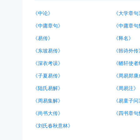
《中论》
《大学章句
《中庸章句》
《中庸章句
《易传》
《释名》
《东坡易传》
《韩诗外传
《深衣考误》
《輶轩使者
《子夏易传》
《周易郑康
《陆氏易解》
《周易注》
《周易集解》
《易童子问
《尚书大传》
《四书章句
《刘氏春秋意林》