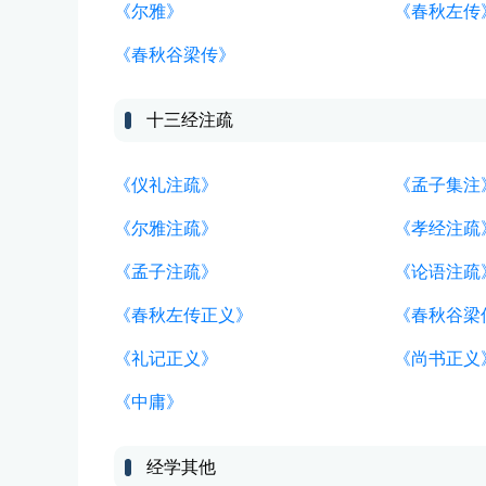
《尔雅》
《春秋左传
《春秋谷梁传》
十三经注疏
《仪礼注疏》
《孟子集注
《尔雅注疏》
《孝经注疏
《孟子注疏》
《论语注疏
《春秋左传正义》
《春秋谷梁
《礼记正义》
《尚书正义
《中庸》
经学其他