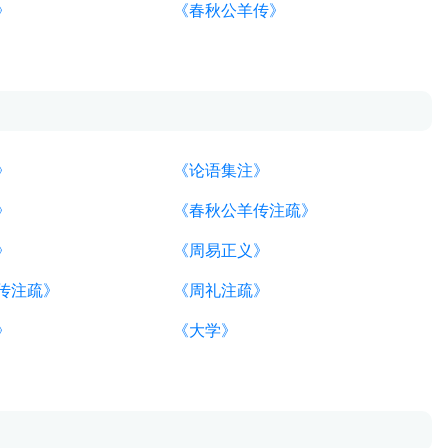
》
《春秋公羊传》
》
《论语集注》
》
《春秋公羊传注疏》
》
《周易正义》
传注疏》
《周礼注疏》
》
《大学》